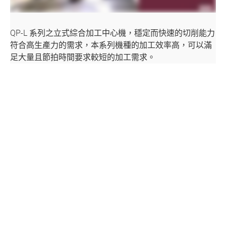
聯絡我們
QP-L 系列之立式綜合加工中心機，穩定而快速的切削能力
媒體中心
符合高生產力的需求，本系列機種的加工效率高，可以滿
支援中心
足大量且節拍時間要求較短的加工需求。
繁體中文
English