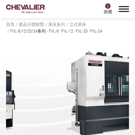
0
詢價
首頁
產品分類總覽
車床系列
立式車床
FVL-8/12/20/24系列
- FVL-8 ‧ FVL-12 ‧ FVL-20 ‧ FVL-24
登入
註冊
產品中心
產品分類總覽
全部
磨床系列
銑床系列