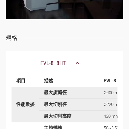
規格
FVL-8+8HT
項目
描述
FVL-8
最大旋轉徑
Ø400 mm
性能數據
最大切削徑
Ø220 mm
最大切削高度
430 mm
主軸轉速
50~3,500 rp