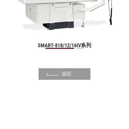
法蘭
栓槽芯軸
轉向器與液壓馬達
活動板手
SMART-818/12/16IV系列
轉向器與液壓馬達用定子
關於福裕
返回
投資人專區
聯絡我們
媒體中心
支援中心