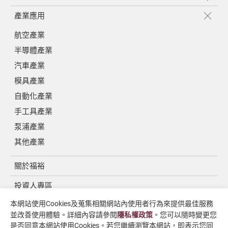
產業應用
航空產業
半導體產業
汽車產業
模具產業
自動化產業
手工具產業
泵浦產業
其他產業
關於福裕
投資人專區
本網站使用Cookies及蒐集相關網站內使用者行為來提供最佳服務
媒體中心
並改善使用體驗。詳細內容請參閱
隱私權政策
。您可以隨時變更您
聯絡我們
是否同意本網站使用Cookies。若您繼續瀏覽本網站，即表示您同