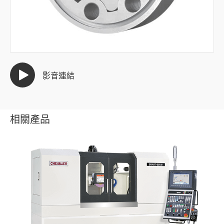
半導體產業
汽車產業
模具產業
影音連結
自動化產業
手工具產業
相關產品
泵浦產業
其他產業
全部
馬達繞線機模
板金折彎刀模