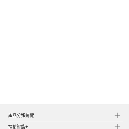
繁體中文
English
產品分類總覽
福裕智能+