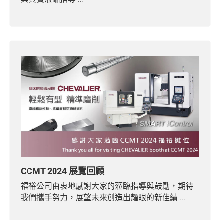
CCMT 2024 展覽回顧
福裕公司由衷地感謝大家的蒞臨指導與鼓勵，期待
我們攜手努力，展望未來創造出耀眼的新佳績 ...