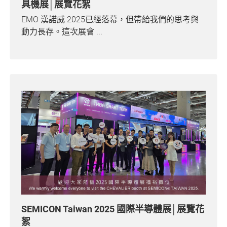
具機展│展覽花絮
支援中心
EMO 漢諾威 2025已經落幕，但帶給我們的思考與
動力長存。這次展會 ...
繁體中文
English
SEMICON Taiwan 2025 國際半導體展│展覽花
絮