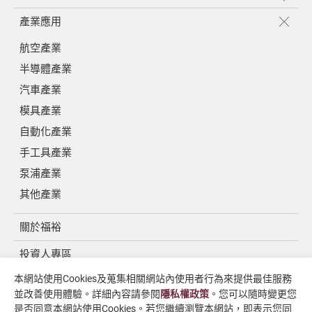
產業應用
航空產業
半導體產業
汽車產業
模具產業
自動化產業
手工具產業
泵浦產業
其他產業
關於福裕
投資人專區
本網站使用Cookies及蒐集相關網站內使用者行為來提供最佳服務
媒體中心
並改善使用體驗。詳細內容請參閱
隱私權政策
。您可以隨時變更您
聯絡我們
是否同意本網站使用Cookies。若您繼續瀏覽本網站，即表示您同