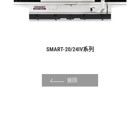
紙漿切刀模具
鞋底模具
塑料粉碎刀盤
自動化產業
SMART-20/24IV系列
手工具產業
泵浦產業
返回
其他產業
關於福裕
投資人專區
聯絡我們