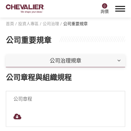
0
詢價
首頁
投資人專區
公司治理
公司重要規章
公司重要規章
登入
註冊
公司治理規章
產品中心
公司章程與組織規程
福裕智能+
產業應用
公司章程
關於福裕
投資人專區