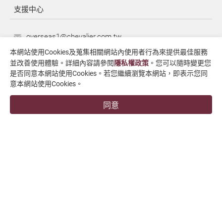
支援中心
overseas1@chevalier.com.tw
+886-4-7991126
本網站使用Cookies及蒐集相關網站內使用者行為來提供最佳服務
並改善使用體驗。詳細內容請參閱
隱私權政策
。您可以隨時變更您
+886-4-7980011
是否同意本網站使用Cookies。若您繼續瀏覽本網站，即表示您同
彰化廠
意本網站使用Cookies。
509004 彰化縣伸港鄉興工路34號
同意
福裕事業股份有限公司