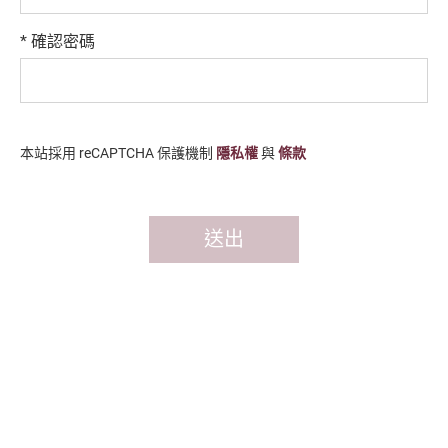
*
確認密碼
本站採用 reCAPTCHA 保護機制
隱私權
與
條款
送出