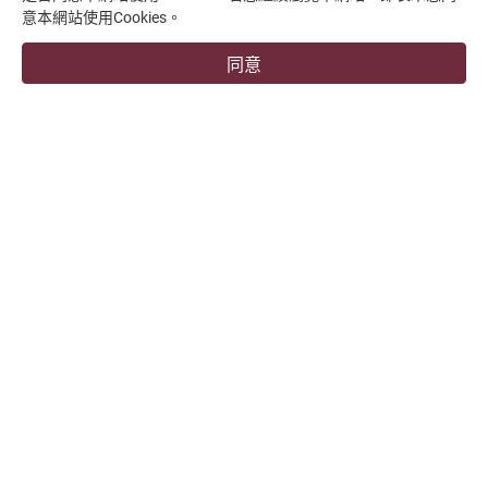
意本網站使用Cookies。
支援中心
同意
overseas1@chevalier.com.tw
+886-4-7991126
+886-4-7980011
彰化廠
509004 彰化縣伸港鄉興工路34號
福裕事業股份有限公司