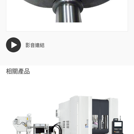
半導體產業
汽車產業
模具產業
影音連結
自動化產業
手工具產業
相關產品
泵浦產業
全部
油壓葉片泵轉子
羅茨式轉子
其他產業