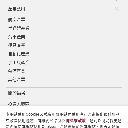
產業應用
航空產業
半導體產業
汽車產業
模具產業
自動化產業
手工具產業
泵浦產業
其他產業
關於福裕
投資人專區
本網站使用Cookies及蒐集相關網站內使用者行為來提供最佳服務
媒體中心
並改善使用體驗。詳細內容請參閱
隱私權政策
。您可以隨時變更您
聯絡我們
是否同意本網站使用Cookies。若您繼續瀏覽本網站，即表示您同