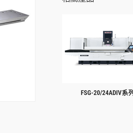
FSG-20/24ADIV系