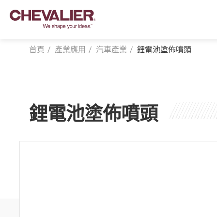
首頁
產業應用
汽車產業
鋰電池塗佈噴頭
登入
鋰電池塗佈噴頭
產品中心
福裕智能+
產業應用