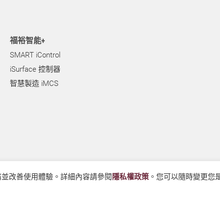
福裕智能+
SMART iControl
iSurface 控制器
智慧製造 iMCS
服務並改善使用體驗。詳細內容請參閱
隱私權政策
。您可以隨時變更您是