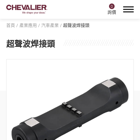
0
詢價
首頁
產業應用
汽車產業
超聲波焊接頭
超聲波焊接頭
登入
註冊
產品中心
福裕智能+
產業應用
全部
航空產業