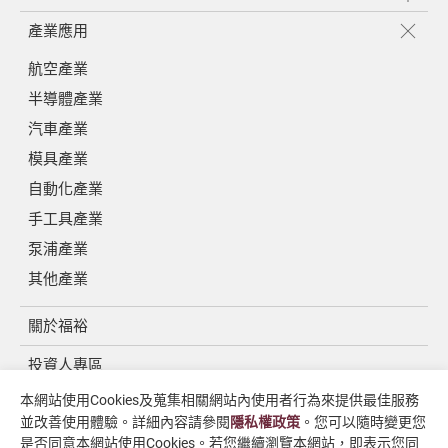
產業應用
航空產業
半導體產業
汽車產業
模具產業
自動化產業
手工具產業
泵浦產業
其他產業
關於福裕
投資人專區
本網站使用Cookies及蒐集相關網站內使用者行為來提供最佳服務
媒體中心
並改善使用體驗。詳細內容請參閱
隱私權政策
。您可以隨時變更您
聯絡我們
是否同意本網站使用Cookies。若您繼續瀏覽本網站，即表示您同