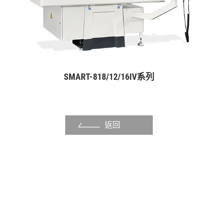
鋰電池塗佈噴頭
沖切模具
模具產業
自動化產業
SMART-818/12/16IV系列
手工具產業
泵浦產業
返回
其他產業
關於福裕
投資人專區
聯絡我們