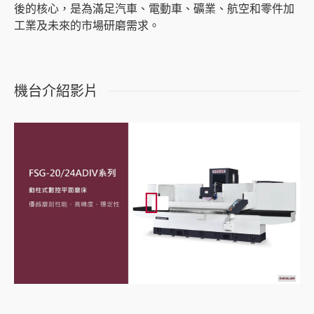
產業應用
後的核心，是為滿足汽車、電動車、礦業、航空和零件加
工業及未來的市場研磨需求。
關於福裕
投資人專區
機台介紹影片
聯絡我們
媒體中心
支援中心
繁體中文
English