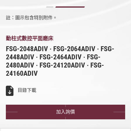
數控成型磨床 (SMART iControl)
註：圖示包含特別附件。
數控平面磨床 (iSurface 控制器)
全部
FSG-20/24ADIV系列
動柱式數控平面磨床
FSG-12/16ADIV+系列
FSG-2048ADIV ‧ FSG-2064ADIV ‧ FSG-
2448ADIV ‧ FSG-2464ADIV ‧ FSG-
FSG-12/16ADIV系列
2480ADIV ‧ FSG-24120ADIV ‧ FSG-
FSG-20/24ADIV系列
24160ADIV
FSG-12/16AF系列
目錄下載
立式研磨中心機
CNC磨床 (SMART iControl)
加入詢價
CNC磨床