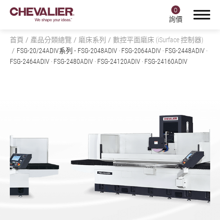
0
詢價
首頁
產品分類總覽
磨床系列
數控平面磨床 (iSurface 控制器)
FSG-20/24ADIV系列
- FSG-2048ADIV ‧ FSG-2064ADIV ‧ FSG-2448ADIV ‧
FSG-2464ADIV ‧ FSG-2480ADIV ‧ FSG-24120ADIV ‧ FSG-24160ADIV
登入
註冊
產品中心
產品分類總覽
全部
磨床系列
全部