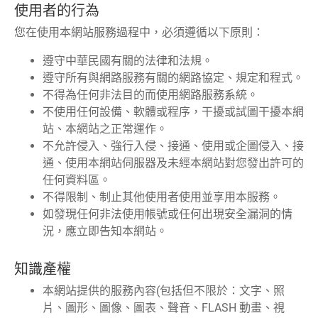
使用者的行為
您在使用本網站服務過程中，必須遵循以下原則：
遵守中華民國有關的法律和法規。
遵守所有與網路服務有關的網路協定、規定和程式。
不得為任何非法目的而使用網路服務系統。
不使用任何設備、軟體或程序，干擾或試圖干擾本網
站、本網站之正常運作。
不允許侵入、強行入侵、接通、使用或企圖侵入、接
通、使用本網站伺服器及未經本網站對您發出許可的
任何資料區。
不得限制、制止其他使用者使用並享用本服務。
如發現任何非法使用帳號或任何出現安全漏洞的情
況，應立即告知本網站。
知識產權
本網站提供的服務內容(包括但不限於：文字、照
片、圖形、圖像、圖表、聲音、FLASH 動畫、視