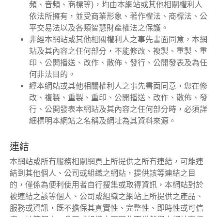
頻、音頻、商標等)，均由本網站或其他相關權利人
依法所擁有，並受商業形象、著作權法、商標法、公
平交易法以及各類智慧財產權法之保護。
非經本網站或其他相關權利人之事先書面同意，本網
站及其內容之任何部分，不能修改、複製、重製、重
印、公開播送、改作、散佈、發行、公開發表及為任
何非法目的。
經本網站或其他相關權利人之事先書面同意，您在修
改、複製、重製、重印、公開播送、改作、散佈、發
行、公開發表本網站及其內容之任何部分時，必須詳
細標明本網站之名稱及網址為其資料來源。
連結
本網站或所有服務相關網頁上所提供之所有連結，可能連
結到其他個人、公司或組織之網站，提供該等連結之目
的，僅係為便利使用者自行搜集或取得資訊，本網站對於
被連結之該等個人、公司或組織之網站上所提供之產品、
服務或資訊，既不擔保其真實性、完整性、即時性或可信