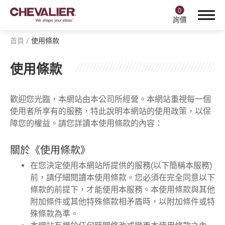
0
詢價
首頁
使用條款
使用條款
登入
註冊
歡迎您光臨，本網站由本公司所經營。本網站重視每一個
使用者所享有的服務，特此說明本網站的使用政策，以保
障您的權益。請您詳讀本使用條款的內容：
產品中心
福裕智能+
關於《使用條款》
在您決定使用本網站所提供的服務(以下簡稱本服務)
產業應用
前，請仔細閱讀本使用條款。您必須在完全同意以下
條款的前提下，才能使用本服務。本使用條款與其他
關於福裕
附加條件或其他特殊條款相矛盾時，以附加條件或特
殊條款為準。
投資人專區