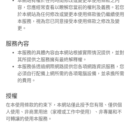
本網站有權於任何時間修改或變更本使用條款之內
聯絡我們
容，您應經常查看以瞭解您當前的權利及義務。若您
於本網站為任何修改或變更本使用條款後仍繼續使用
媒體中心
本服務，視為您已同意接受本使用條款之修改及變
更。
支援中心
服務內容
本服務的具體內容由本網站根據實際情況提供，並對
繁體中文
English
其所提供之服務擁有最終解釋權。
本服務係透過網際網路提供您各項網路資訊服務，您
必須自行配備上網所需的各項電腦設備，並承擔所需
的費用。
授權
在本使用條款的約束下，本網站僅此授予您有限、僅供個
人使用、非商業用途（家裡或工作中使用）、非專屬和不
可轉讓的使用本服務。