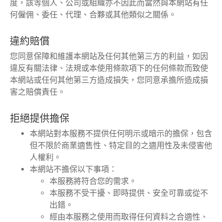
度，該等個人、公司或組織亦不因此而當然與本網站有任
何僱佣、委任、代理、合夥或其他類似之關係。
違約賠償
您同意保障和維護本網站及任何其他第三方的利益，如因
違反有關法律、法規或本使用條款項下的任何條款而致使
本網站或任何其他第三方造成損失，您同意承擔所造成損
害之賠償責任。
拒絕提供擔保
本網站對本服務不提供任何明示或暗示的擔保，包含
但不限於商業適售性、特定目的之適用性及未侵害他
人權利。
本網站不擔保以下事項：
本服務將符合您的需求。
本服務不受干擾、即時提供、安全可靠或從不
出錯。
經由本服務之使用而取得任何資料之合適性、