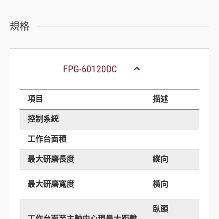
規格
FPG-60120DC
項目
描述
控制系統
工作台面積
最大研磨長度
縱向
最大研磨寬度
橫向
臥頭
工作台面至主軸中心現最大距離