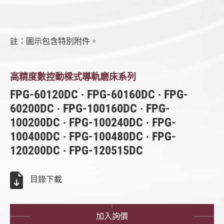
數控成型磨床 (SMART iControl)
數控平面磨床 (iSurface 控制器)
註：圖示包含特別附件。
立式研磨中心機
FPG-DC系列 (SMART iControl)
CNC磨床 (SMART iControl)
高精度數控動樑式導軌磨床系列
FPG-60120DC ‧ FPG-60160DC ‧ FPG-
CNC磨床
60200DC ‧ FPG-100160DC ‧ FPG-
數控旋轉台平面磨床
100200DC ‧ FPG-100240DC ‧ FPG-
100400DC ‧ FPG-100480DC ‧ FPG-
雙端面磨床 (iSurfaceDS 控制器)
120200DC ‧ FPG-120515DC
龍門磨床
目錄下載
全部
FSG-DC系列 (iSurface控制器)
加入詢價