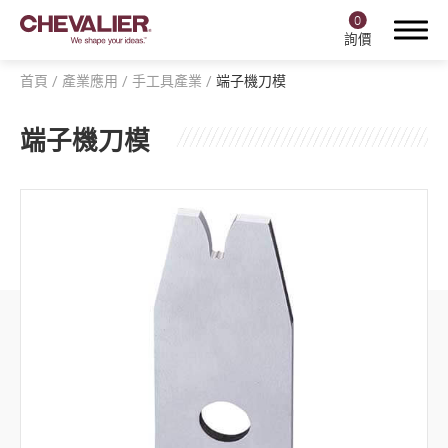
0
詢價
首頁
產業應用
手工具產業
端子機刀模
端子機刀模
登入
註冊
產品中心
福裕智能+
產業應用
全部
航空產業