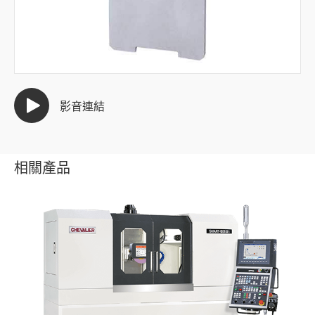
半導體產業
汽車產業
模具產業
影音連結
自動化產業
手工具產業
相關產品
全部
端子機刀模
鋼鋸條
剝線鉗
泵浦產業