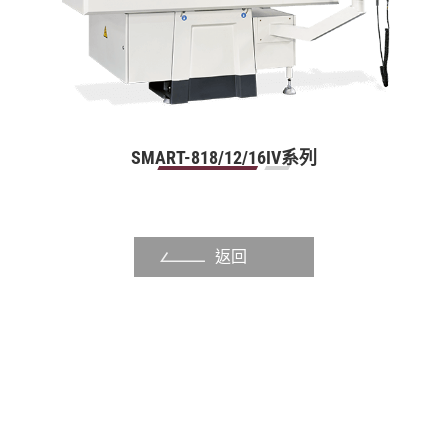
紙漿切刀模具
鞋底模具
塑料粉碎刀盤
自動化產業
SMART-818/12/16IV系列
手工具產業
泵浦產業
返回
其他產業
關於福裕
投資人專區
聯絡我們