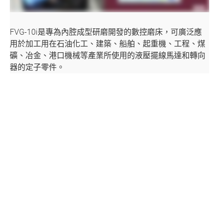
聯絡我們
FVG-10i是專為內腔成型研磨開發的數控磨床，可廣泛應
媒體中心
用於加工用在石油化工、建築、船舶、起重機、工程、煤
支援中心
礦、冶金、港口機械等產業所使用的液壓擺線馬達和轉向
器的定子零件。
繁體中文
English